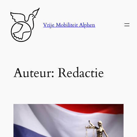
Ga
naar
de
Vrije Mobiliteit Alphen
inhoud
Auteur:
Redactie