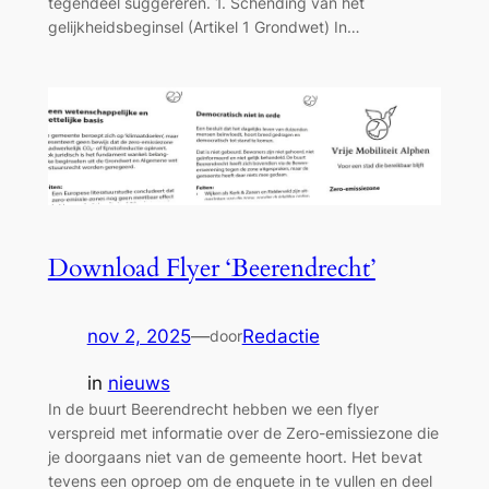
tegendeel suggereren. 1. Schending van het
gelijkheidsbeginsel (Artikel 1 Grondwet) In…
Download Flyer ‘Beerendrecht’
nov 2, 2025
—
Redactie
door
in
nieuws
In de buurt Beerendrecht hebben we een flyer
verspreid met informatie over de Zero-emissiezone die
je doorgaans niet van de gemeente hoort. Het bevat
tevens een oproep om de enquete in te vullen en deel