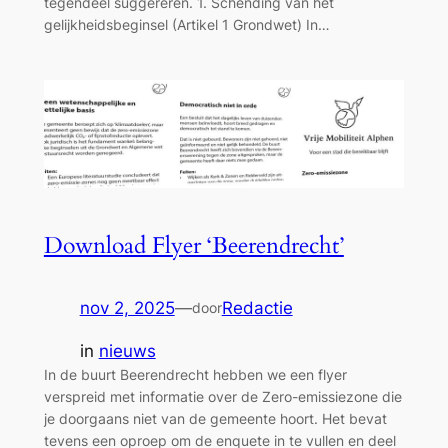
tegendeel suggereren. 1. Schending van het
gelijkheidsbeginsel (Artikel 1 Grondwet) In…
Download Flyer ‘Beerendrecht’
nov 2, 2025
—
Redactie
door
in
nieuws
In de buurt Beerendrecht hebben we een flyer
verspreid met informatie over de Zero-emissiezone die
je doorgaans niet van de gemeente hoort. Het bevat
tevens een oproep om de enquete in te vullen en deel