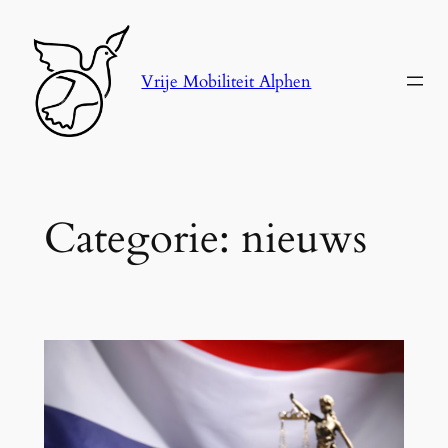
Ga
naar
de
Vrije Mobiliteit Alphen
inhoud
Categorie:
nieuws